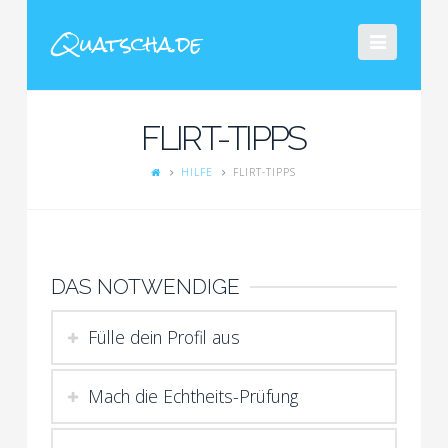
QUATSCHA.DE
Quatscha.de
Naviga
FLIRT-TIPPS
HILFE
FLIRT-TIPPS
DAS NOTWENDIGE
Fülle dein Profil aus
Mach die Echtheits-Prüfung