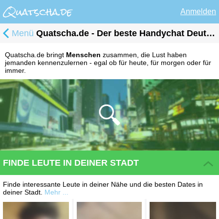
Anmelden
Menü
Quatscha.de - Der beste Handychat Deutschlands!
Quatscha.de bringt
Menschen
zusammen, die Lust haben
jemanden kennenzulernen - egal ob für heute, für morgen oder für
immer.
FINDE LEUTE IN DEINER STADT
Finde interessante Leute in deiner Nähe und die besten Dates in
deiner Stadt.
Mehr ...