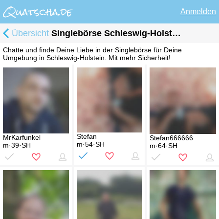
Anmelden
Übersicht
Singlebörse Schleswig-Holstein
Chatte und finde Deine Liebe in der Singlebörse für Deine
Umgebung in Schleswig-Holstein. Mit mehr Sicherheit!
Stefan
MrKarfunkel
Stefan666666
m·54·SH
m·39·SH
m·64·SH