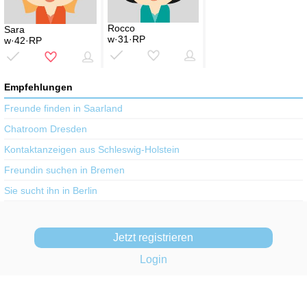
Rocco
Sara
w·31·RP
w·42·RP
Empfehlungen
Freunde finden in Saarland
Chatroom Dresden
Kontaktanzeigen aus Schleswig-Holstein
Freundin suchen in Bremen
Sie sucht ihn in Berlin
Jetzt registrieren
Login