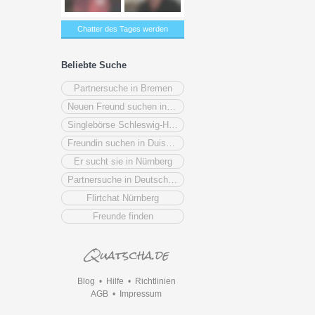
Chatter des Tages werden
Beliebte Suche
Partnersuche in Bremen
Neuen Freund suchen in Stuttgart
Singlebörse Schleswig-Holstein
Freundin suchen in Duisburg
Er sucht sie in Nürnberg
Partnersuche in Deutschland
Flirtchat Nürnberg
Freunde finden
Blog
•
Hilfe
•
Richtlinien
AGB
•
Impressum