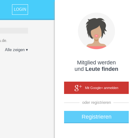
LOGIN
.de.
Alle zeigen ▾
Mitglied werden
und
Leute finden
Mit Google+ anmelden
oder registrieren
Registrieren