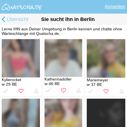
Anmelden
Übersicht
Sie sucht ihn in Berlin
Lerne IHN aus Deiner Umgebung in Berlin kennen und chatte ohne
Warteschlange mit Quatscha.de.
Katherinadüller
Kylierocket
Mariemeyer
w·46·BE
w·29·BE
w·37·BE