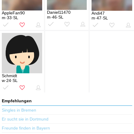
Daniel11470
AppleFan90
Andi47
m·46·SL
m·33·SL
m·47·SL
Schmidt
w·24·SL
Empfehlungen
Singles in Bremen
Er sucht sie in Dortmund
Freunde finden in Bayern