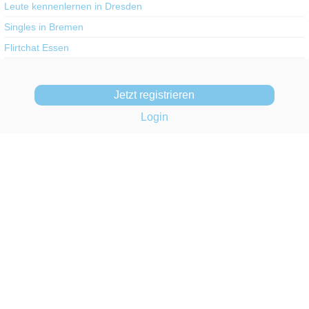
Leute kennenlernen in Dresden
Singles in Bremen
Flirtchat Essen
Jetzt registrieren
Login