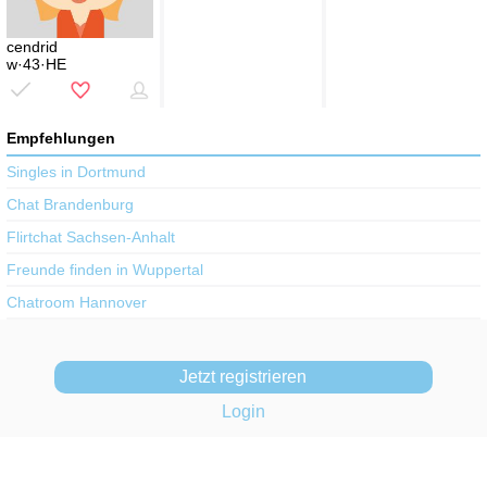
cendrid
w·43·HE
Empfehlungen
Singles in Dortmund
Chat Brandenburg
Flirtchat Sachsen-Anhalt
Freunde finden in Wuppertal
Chatroom Hannover
Jetzt registrieren
Login