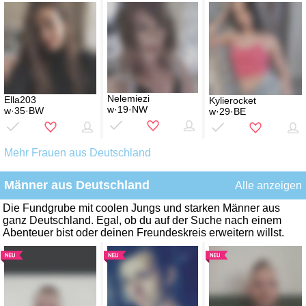
Nelemiezi
Ella203
Kylierocket
w·19·NW
w·35·BW
w·29·BE
Mehr Frauen aus Deutschland
Männer aus Deutschland
Alle anzeigen
Die Fundgrube mit coolen Jungs und starken Männer aus
ganz Deutschland. Egal, ob du auf der Suche nach einem
Abenteuer bist oder deinen Freundeskreis erweitern willst.